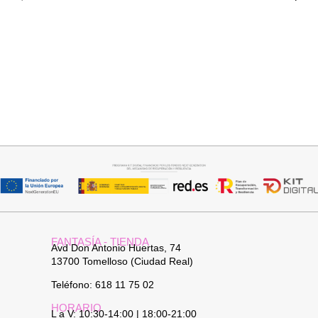
Añadir al carrito
Añadir al carrito
CUELLO PELO SINTETICO
CUELLO PELO CORTO
SINTETICO
25,95
€
19,95
€
FANTASÍA - TIENDA
Avd Don Antonio Huertas, 74
13700 Tomelloso (Ciudad Real)
Teléfono: 618 11 75 02
HORARIO
L a V: 10:30-14:00 | 18:00-21:00