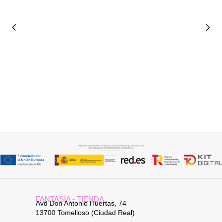
Añadir al carrito
Añadir al carrito
BOLSO HOMBRO PITER
COLLAR HOJA
32,95
€
19,95
€
FANTASÍA - TIENDA
Avd Don Antonio Huertas, 74
13700 Tomelloso (Ciudad Real)