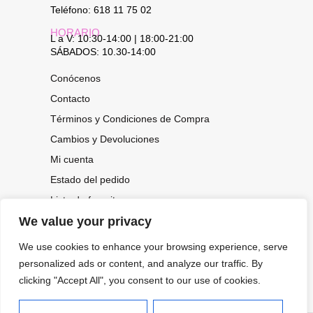
Teléfono: 618 11 75 02
HORARIO
L a V: 10:30-14:00 | 18:00-21:00
SÁBADOS: 10.30-14:00
Conócenos
Contacto
Términos y Condiciones de Compra
Cambios y Devoluciones
Mi cuenta
Estado del pedido
Lista de favoritos
We value your privacy
We use cookies to enhance your browsing experience, serve
CONOCE NUESTRAS NOVEDADES,
OFERTAS...
personalized ads or content, and analyze our traffic. By
clicking "Accept All", you consent to our use of cookies.
Suscríbete a nuestra newsletter