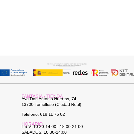
Seleccionar opciones
Seleccionar opciones
VAQUERO AZUL LUXE
GABARDINA CLASI
32,95
€
52,95
€
FANTASÍA - TIENDA
Avd Don Antonio Huertas, 74
13700 Tomelloso (Ciudad Real)
Teléfono: 618 11 75 02
HORARIO
L a V: 10:30-14:00 | 18:00-21:00
SÁBADOS: 10.30-14:00