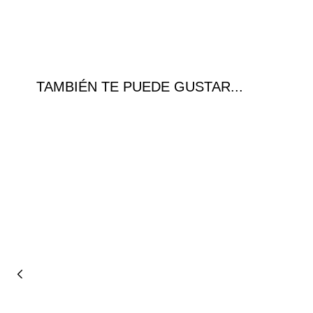
TAMBIÉN TE PUEDE GUSTAR...
Ofer
ta!