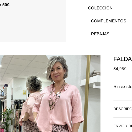
 a
50€
COLECCIÓN
COMPLEMENTOS
REBAJAS
FALDA
34,95
€
Sin exist
DESCRIPC
ENVÍO Y 