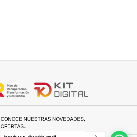
Seleccionar opciones
BOTIN SERRAJE TACON
39,95
€
CONOCE NUESTRAS NOVEDADES,
OFERTAS...