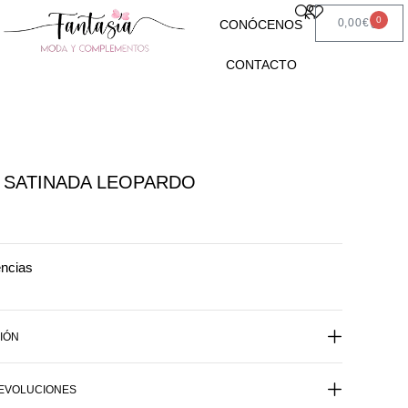
0
0,00
€
CONÓCENOS
CONTACTO
 SATINADA LEOPARDO
encias
IÓN
DEVOLUCIONES