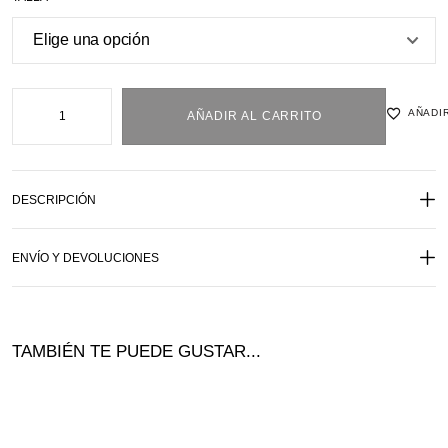
AÑADIR
AÑADIR AL CARRITO
DESCRIPCIÓN
ENVÍO Y DEVOLUCIONES
TAMBIÉN TE PUEDE GUSTAR...
Ofer
ta!