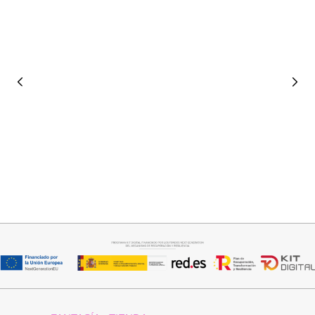
Añadir al carrito
Añadir al carrito
PANTALON LINO RAQUEL
JERSEY CAPA BOSTON
34,95
€
34,95
€