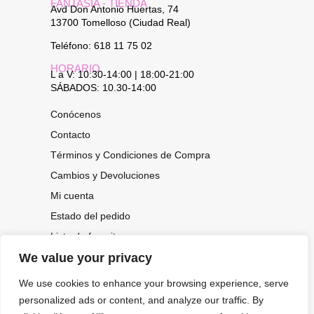
FANTASÍA - TIENDA
Avd Don Antonio Huertas, 74
13700 Tomelloso (Ciudad Real)
Teléfono: 618 11 75 02
HORARIO
L a V: 10:30-14:00 | 18:00-21:00
SÁBADOS: 10.30-14:00
Conócenos
Contacto
Términos y Condiciones de Compra
Cambios y Devoluciones
Mi cuenta
Estado del pedido
Lista de favoritos
We value your privacy
We use cookies to enhance your browsing experience, serve
CONOCE NUESTRAS NOVEDADES,
personalized ads or content, and analyze our traffic. By
OFERTAS...