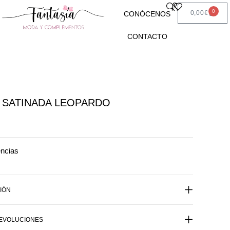
0
0,00
€
CONÓCENOS
CONTACTO
 SATINADA LEOPARDO
encias
IÓN
DEVOLUCIONES