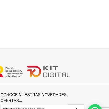
Seleccionar opciones
BOTIN SERRAJE TACON
39,95
€
CONOCE NUESTRAS NOVEDADES,
OFERTAS...