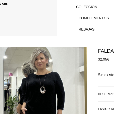
 a
50€
COLECCIÓN
COMPLEMENTOS
REBAJAS
FALDA
32,95
€
Sin exist
DESCRIPC
ENVÍO Y 