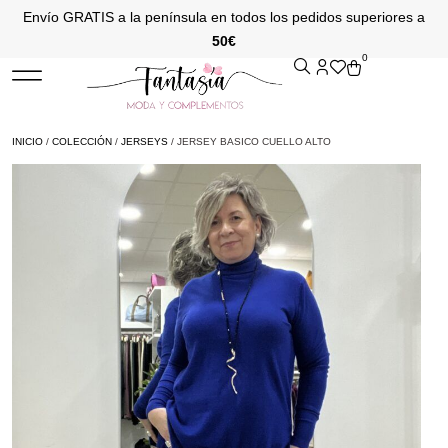
Envío GRATIS a la península en todos los pedidos superiores a
50€
0
INICIO
/
COLECCIÓN
/
JERSEYS
/ JERSEY BASICO CUELLO ALTO