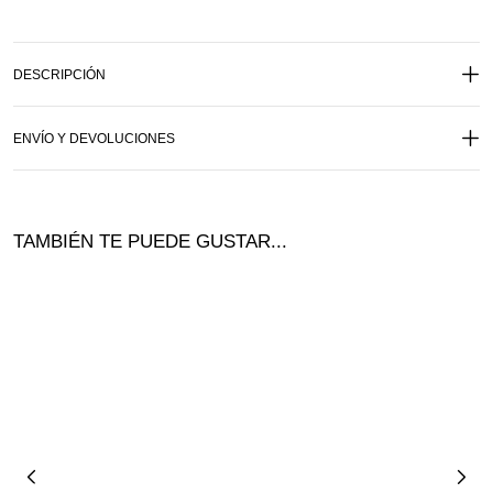
DESCRIPCIÓN
ENVÍO Y DEVOLUCIONES
TAMBIÉN TE PUEDE GUSTAR...
¡Of
ta