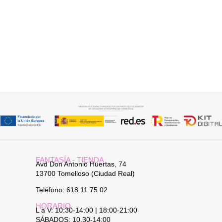
Seleccionar opciones
Añadir al carrito
VAQUERO AZUL LUXE
TOP SATINADO CUELLO PICO
32,95
€
19,95
€
24,95
€
FANTASÍA - TIENDA
Avd Don Antonio Huertas, 74
13700 Tomelloso (Ciudad Real)
Teléfono: 618 11 75 02
HORARIO
L a V: 10:30-14:00 | 18:00-21:00
SÁBADOS: 10.30-14:00