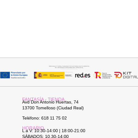
Añadir al carrito
Añadir al carrito
JERSEY CAPA BOSTON
JERSEY CAPA BOSTON
34,95
€
34,95
€
FANTASÍA - TIENDA
Avd Don Antonio Huertas, 74
13700 Tomelloso (Ciudad Real)
Teléfono: 618 11 75 02
HORARIO
L a V: 10:30-14:00 | 18:00-21:00
SÁBADOS: 10.30-14:00