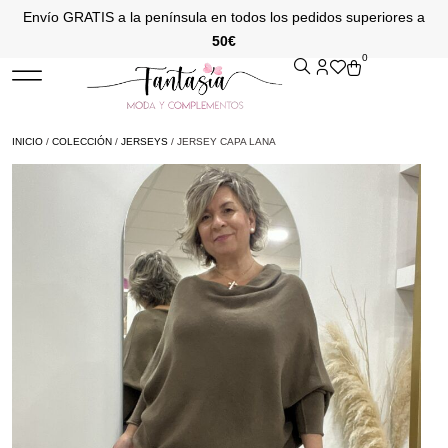
Envío GRATIS a la península en todos los pedidos superiores a
50€
0
INICIO
/
COLECCIÓN
/
JERSEYS
/ JERSEY CAPA LANA