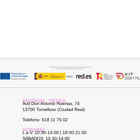
Añadir al carrito
Seleccionar opciones
JERSEY CAPA BOSTON
CAMISA CELESTE OVERSIZE
34,95
€
32,95
€
FANTASÍA - TIENDA
Avd Don Antonio Huertas, 74
13700 Tomelloso (Ciudad Real)
Teléfono: 618 11 75 02
HORARIO
L a V: 10:30-14:00 | 18:00-21:00
SÁBADOS: 10.30-14:00