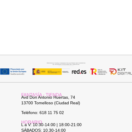
Añadir al carrito
Seleccionar opciones
JERSEY CAPA BOSTON
CAMISA CELESTE OVERSIZE
34,95
€
32,95
€
FANTASÍA - TIENDA
Avd Don Antonio Huertas, 74
13700 Tomelloso (Ciudad Real)
Teléfono: 618 11 75 02
HORARIO
L a V: 10:30-14:00 | 18:00-21:00
SÁBADOS: 10.30-14:00