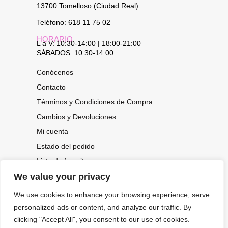
13700 Tomelloso (Ciudad Real)
Teléfono: 618 11 75 02
HORARIO
L a V: 10:30-14:00 | 18:00-21:00
SÁBADOS: 10.30-14:00
Conócenos
Contacto
Términos y Condiciones de Compra
Cambios y Devoluciones
Mi cuenta
Estado del pedido
Lista de favoritos
We value your privacy
We use cookies to enhance your browsing experience, serve
CONOCE NUESTRAS NOVEDADES,
personalized ads or content, and analyze our traffic. By
OFERTAS...
clicking "Accept All", you consent to our use of cookies.