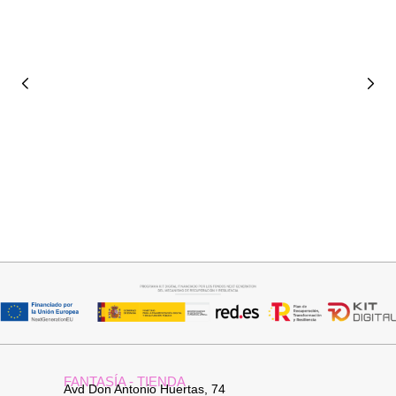
Añadir al carrito
Añadir al carrito
JERSEY CAPA BOSTON
JERSEY CAPA BOSTON
34,95
€
34,95
€
FANTASÍA - TIENDA
Avd Don Antonio Huertas, 74