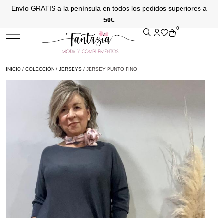
Envío GRATIS a la península en todos los pedidos superiores a
50€
0
INICIO
/
COLECCIÓN
/
JERSEYS
/ JERSEY PUNTO FINO