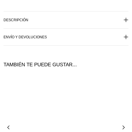
DESCRIPCIÓN
ENVÍO Y DEVOLUCIONES
TAMBIÉN TE PUEDE GUSTAR...
Ofer
ta!