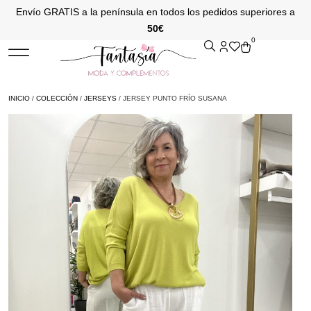
Envío GRATIS a la península en todos los pedidos superiores a
50€
0
INICIO
/
COLECCIÓN
/
JERSEYS
/ JERSEY PUNTO FRÍO SUSANA