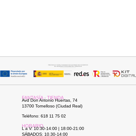
Seleccionar opciones
Añadir al carrito
VAQUERO AZUL LUXE
PANTALON LINO RAQUEL
32,95
€
34,95
€
FANTASÍA - TIENDA
Avd Don Antonio Huertas, 74
13700 Tomelloso (Ciudad Real)
Teléfono: 618 11 75 02
HORARIO
L a V: 10:30-14:00 | 18:00-21:00
SÁBADOS: 10.30-14:00