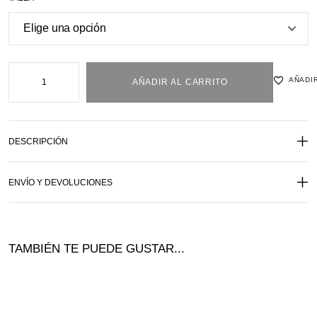
AÑADIR
AÑADIR AL CARRITO
DESCRIPCIÓN
ENVÍO Y DEVOLUCIONES
TAMBIÉN TE PUEDE GUSTAR...