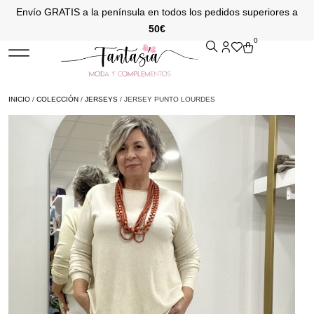
Envío GRATIS a la península en todos los pedidos superiores a
50€
0
INICIO
/
COLECCIÓN
/
JERSEYS
/ JERSEY PUNTO LOURDES