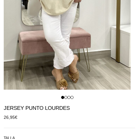
JERSEY PUNTO LOURDES
26,95
€
TALLA