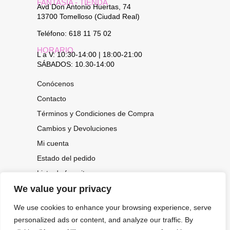
FANTASÍA - TIENDA
Avd Don Antonio Huertas, 74
13700 Tomelloso (Ciudad Real)
Teléfono: 618 11 75 02
HORARIO
L a V: 10:30-14:00 | 18:00-21:00
SÁBADOS: 10.30-14:00
Conócenos
Contacto
Términos y Condiciones de Compra
Cambios y Devoluciones
Mi cuenta
Estado del pedido
Lista de favoritos
We value your privacy
We use cookies to enhance your browsing experience, serve
CONOCE NUESTRAS NOVEDADES,
personalized ads or content, and analyze our traffic. By
OFERTAS...