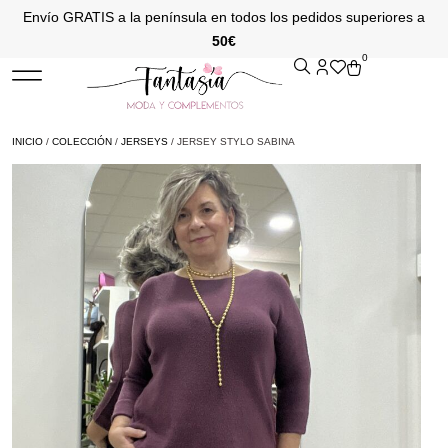
Envío GRATIS a la península en todos los pedidos superiores a
50€
0
INICIO
/
COLECCIÓN
/
JERSEYS
/ JERSEY STYLO SABINA