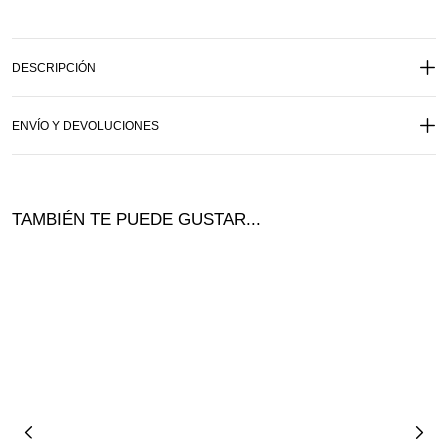
DESCRIPCIÓN
ENVÍO Y DEVOLUCIONES
TAMBIÉN TE PUEDE GUSTAR...
¡Of
ta