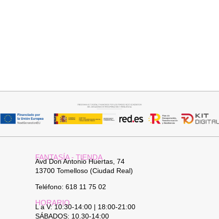
Seleccionar opciones
Seleccionar opciones
GABARDINA CLASI
CAMISA SAMBA
52,95
€
15,00
€
44,95
€
FANTASÍA - TIENDA
Avd Don Antonio Huertas, 74
13700 Tomelloso (Ciudad Real)
Teléfono: 618 11 75 02
HORARIO
L a V: 10:30-14:00 | 18:00-21:00
SÁBADOS: 10.30-14:00