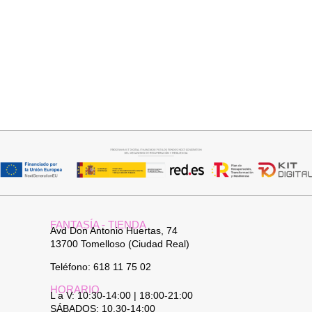
Seleccionar opciones
Leer más
CAMISA SAMBA
PANTALON VAQUERO
CAMPANA
15,00
€
44,95
€
FANTASÍA - TIENDA
Avd Don Antonio Huertas, 74
13700 Tomelloso (Ciudad Real)
Teléfono: 618 11 75 02
HORARIO
L a V: 10:30-14:00 | 18:00-21:00
SÁBADOS: 10.30-14:00