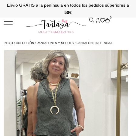
Envío GRATIS a la península en todos los pedidos superiores a
50€
0
INICIO
/
COLECCIÓN
/
PANTALONES Y SHORTS
/ PANTALÓN LINO ENCAJE