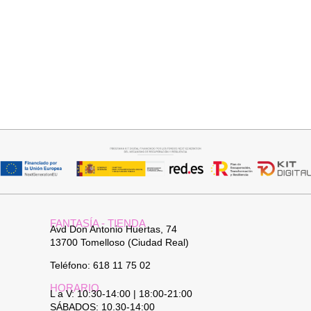
Seleccionar opciones
Seleccionar opciones
VAQUERO AZUL LUXE
GABARDINA CLASI
32,95
€
52,95
€
FANTASÍA - TIENDA
Avd Don Antonio Huertas, 74
13700 Tomelloso (Ciudad Real)
Teléfono: 618 11 75 02
HORARIO
L a V: 10:30-14:00 | 18:00-21:00
SÁBADOS: 10.30-14:00