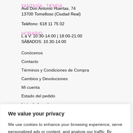
FANTASÍA - TIENDA
Avd Don Antonio Huertas, 74
13700 Tomelloso (Ciudad Real)
Teléfono: 618 11 75 02
HORARIO
L a V: 10:30-14:00 | 18:00-21:00
SÁBADOS: 10.30-14:00
Conócenos
Contacto
Términos y Condiciones de Compra
Cambios y Devoluciones
Mi cuenta
Estado del pedido
Lista de favoritos
We value your privacy
We use cookies to enhance your browsing experience, serve
CONOCE NUESTRAS NOVEDADES,
personalized ads or content, and analyze our traffic. By
OFERTAS...