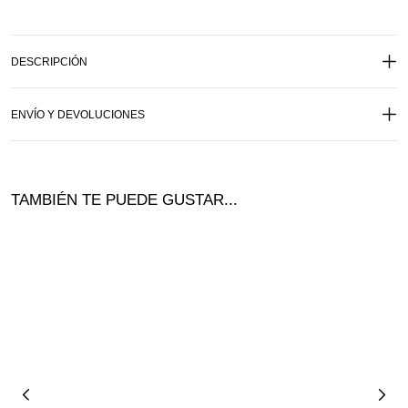
DESCRIPCIÓN
ENVÍO Y DEVOLUCIONES
TAMBIÉN TE PUEDE GUSTAR...
Ofer
ta!