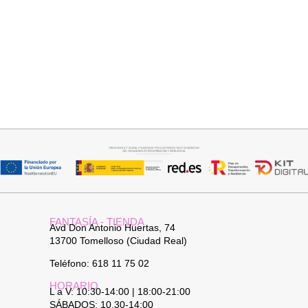
Seleccionar opciones
Seleccionar opciones
VAQUERO AZUL LUXE
GABARDINA CLASI
32,95
€
52,95
€
FANTASÍA - TIENDA
Avd Don Antonio Huertas, 74
13700 Tomelloso (Ciudad Real)
Teléfono: 618 11 75 02
HORARIO
L a V: 10:30-14:00 | 18:00-21:00
SÁBADOS: 10.30-14:00