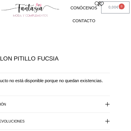
0
0,00
€
CONÓCENOS
CONTACTO
LON PITILLO FUCSIA
ucto no está disponible porque no quedan existencias.
IÓN
DEVOLUCIONES