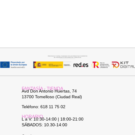
Seleccionar opciones
Seleccionar opciones
CAMISA CELESTE OVERSIZE
CAMISA SAMBA
32,95
€
15,00
€
44,95
€
FANTASÍA - TIENDA
Avd Don Antonio Huertas, 74
13700 Tomelloso (Ciudad Real)
Teléfono: 618 11 75 02
HORARIO
L a V: 10:30-14:00 | 18:00-21:00
SÁBADOS: 10.30-14:00