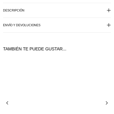
DESCRIPCIÓN
ENVÍO Y DEVOLUCIONES
TAMBIÉN TE PUEDE GUSTAR...
¡Of
ta