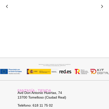
Añadir al carrito
Añadir al carrito
BOLSO BANDOLERA DAVID
COLLAR HOJA
26,95
€
19,95
€
FANTASÍA - TIENDA
Avd Don Antonio Huertas, 74
13700 Tomelloso (Ciudad Real)
Teléfono: 618 11 75 02