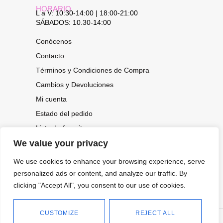
HORARIO
L a V: 10:30-14:00 | 18:00-21:00
SÁBADOS: 10.30-14:00
Conócenos
Contacto
Términos y Condiciones de Compra
Cambios y Devoluciones
Mi cuenta
Estado del pedido
Lista de favoritos
We value your privacy
We use cookies to enhance your browsing experience, serve
CONOCE NUESTRAS NOVEDADES,
personalized ads or content, and analyze our traffic. By
OFERTAS...
clicking "Accept All", you consent to our use of cookies.
Suscríbete a nuestra newsletter
CUSTOMIZE
REJECT ALL
©
Política de privacidad
Tienda online de Moda y
|