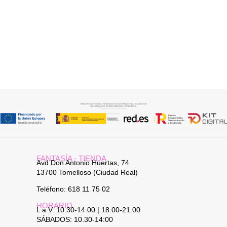
Añadir al carrito
Añadir al carrito
COLLAR HOJA
CUELLO PELO SINTETICO
19,95
€
25,95
€
FANTASÍA - TIENDA
Avd Don Antonio Huertas, 74
13700 Tomelloso (Ciudad Real)
Teléfono: 618 11 75 02
HORARIO
L a V: 10:30-14:00 | 18:00-21:00
SÁBADOS: 10.30-14:00