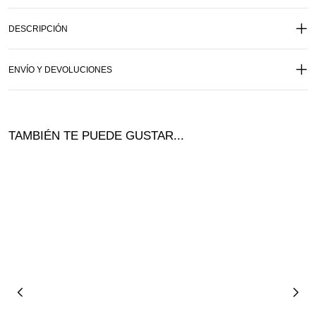
DESCRIPCIÓN
ENVÍO Y DEVOLUCIONES
TAMBIÉN TE PUEDE GUSTAR...
Ofer
ta!