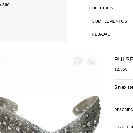
 a
50€
COLECCIÓN
COMPLEMENTOS
REBAJAS
PULSE
12,95
€
Sin exist
DESCRIPC
ENVÍO Y 