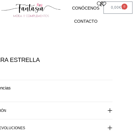
0
0,00
€
CONÓCENOS
CONTACTO
RA ESTRELLA
encias
IÓN
DEVOLUCIONES