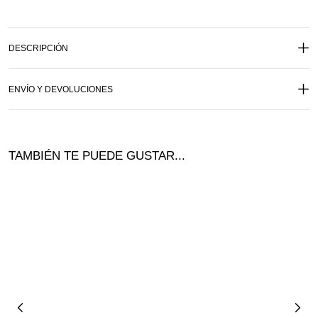
DESCRIPCIÓN
ENVÍO Y DEVOLUCIONES
TAMBIÉN TE PUEDE GUSTAR...
¡Of
ta