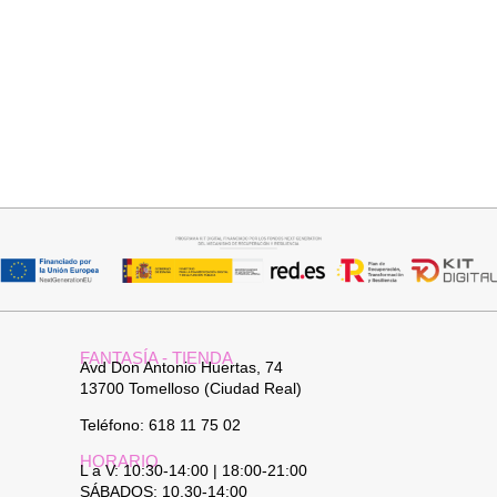
Añadir al carrito
Seleccionar opciones
PANTALON LINO RAQUEL
CAMISA SAMBA
34,95
€
15,00
€
44,95
€
FANTASÍA - TIENDA
Avd Don Antonio Huertas, 74
13700 Tomelloso (Ciudad Real)
Teléfono: 618 11 75 02
HORARIO
L a V: 10:30-14:00 | 18:00-21:00
SÁBADOS: 10.30-14:00