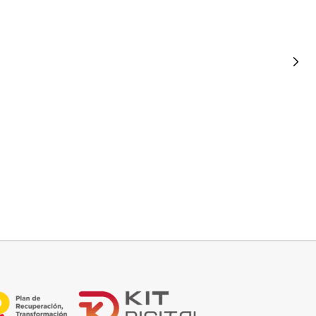
Añadir al carrito
FALDA SATINADA LOLA
32,95
€