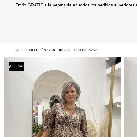
Envío GRATIS a la península en todos los pedidos superiores
INICIO
/
COLECCIÓN
/
VESTIDOS
/ VESTIDO GASA ANA
¡OFERTA!