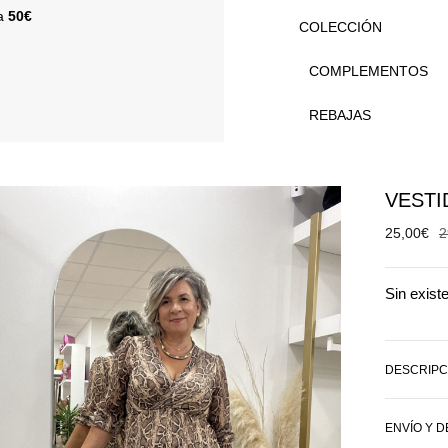
 a
50€
COLECCIÓN
COMPLEMENTOS
REBAJAS
VESTI
25,00
€
2
Sin exist
DESCRIPC
ENVÍO Y 