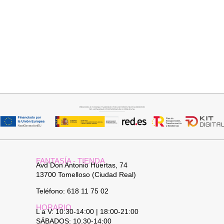
Seleccionar opciones
Seleccionar opciones
CAMISA SAMBA
BOTIN COWBOY SERRAJE
15,00
€
44,95
€
42,95
€
FANTASÍA - TIENDA
Avd Don Antonio Huertas, 74
13700 Tomelloso (Ciudad Real)
Teléfono: 618 11 75 02
HORARIO
L a V: 10:30-14:00 | 18:00-21:00
SÁBADOS: 10.30-14:00