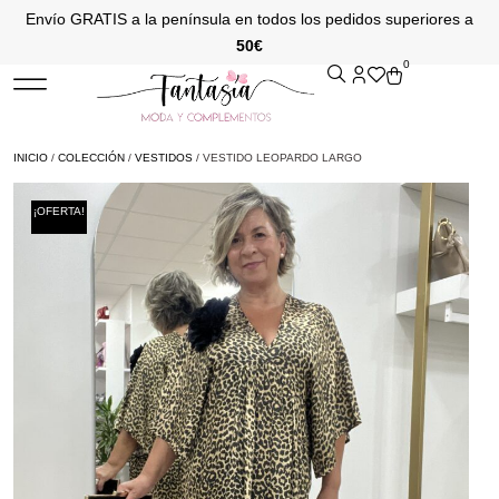
Envío GRATIS a la península en todos los pedidos superiores a
50€
0
INICIO
/
COLECCIÓN
/
VESTIDOS
/ VESTIDO LEOPARDO LARGO
¡OFERTA!