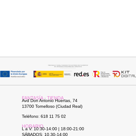
Añadir al carrito
Leer más
JERSEY CAPA BOSTON
PANTALON VAQUERO
CAMPANA
34,95
€
FANTASÍA - TIENDA
Avd Don Antonio Huertas, 74
13700 Tomelloso (Ciudad Real)
Teléfono: 618 11 75 02
HORARIO
L a V: 10:30-14:00 | 18:00-21:00
SÁBADOS: 10.30-14:00