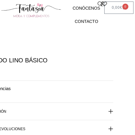
0
0,00
€
CONÓCENOS
CONTACTO
DO LINO BÁSICO
encias
IÓN
DEVOLUCIONES