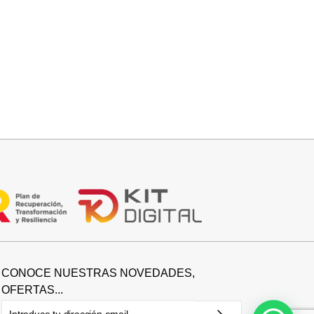
Seleccionar opciones
CAMISA CELESTE OVERSIZE
32,95
€
CONOCE NUESTRAS NOVEDADES,
OFERTAS...