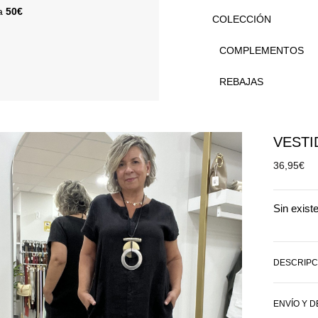
 a
50€
COLECCIÓN
COMPLEMENTOS
REBAJAS
VESTI
36,95
€
Sin exist
DESCRIPC
ENVÍO Y 