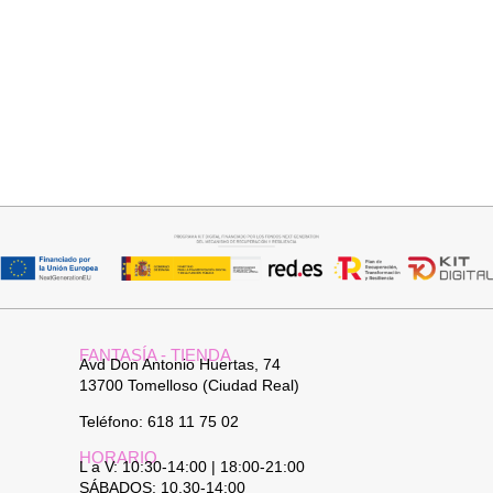
Añadir al carrito
Añadir al carrito
TOP SATINADO CUELLO PICO
PANTALON LINO RAQUEL
19,95
€
24,95
€
34,95
€
FANTASÍA - TIENDA
Avd Don Antonio Huertas, 74
13700 Tomelloso (Ciudad Real)
Teléfono: 618 11 75 02
HORARIO
L a V: 10:30-14:00 | 18:00-21:00
SÁBADOS: 10.30-14:00