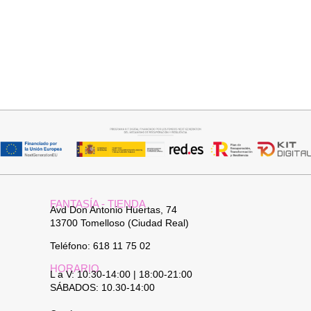
Añadir al carrito
Añadir al carrito
BOLSO BOHO CHIC NATURAL
BOLSO PLAYA MARRON
34,95
€
25,95
€
FANTASÍA - TIENDA
Avd Don Antonio Huertas, 74
13700 Tomelloso (Ciudad Real)
Teléfono: 618 11 75 02
HORARIO
L a V: 10:30-14:00 | 18:00-21:00
SÁBADOS: 10.30-14:00