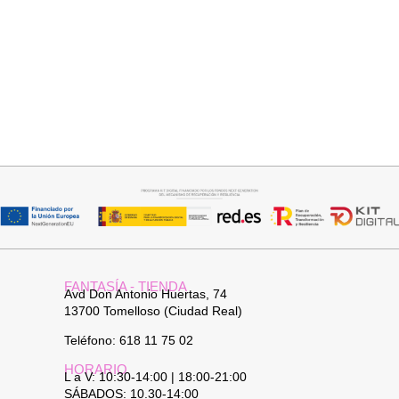
Añadir al carrito
Añadir al carrito
BOLSO PLAYERO
BOLSO BOHO CHIC NATURAL
24,95
€
34,95
€
FANTASÍA - TIENDA
Avd Don Antonio Huertas, 74
13700 Tomelloso (Ciudad Real)
Teléfono: 618 11 75 02
HORARIO
L a V: 10:30-14:00 | 18:00-21:00
SÁBADOS: 10.30-14:00