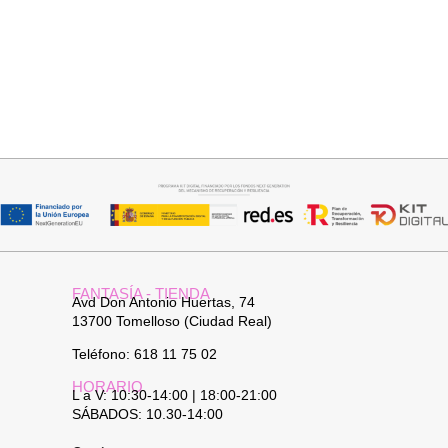
Añadir al carrito
Añadir al carrito
BOLSO PLAYERO
BOLSO PIEL
24,95
€
34,95
€
FANTASÍA - TIENDA
Avd Don Antonio Huertas, 74
13700 Tomelloso (Ciudad Real)
Teléfono: 618 11 75 02
HORARIO
L a V: 10:30-14:00 | 18:00-21:00
SÁBADOS: 10.30-14:00