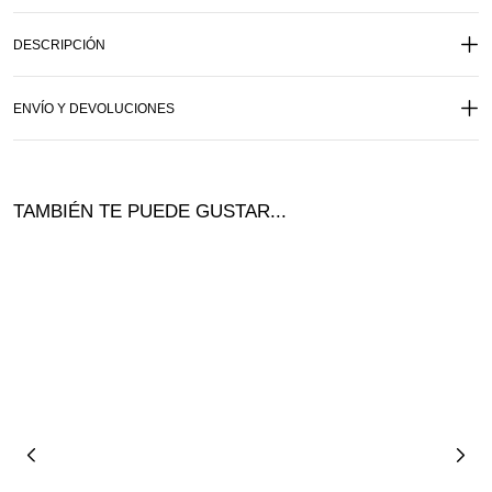
DESCRIPCIÓN
ENVÍO Y DEVOLUCIONES
TAMBIÉN TE PUEDE GUSTAR...
Ofer
ta!