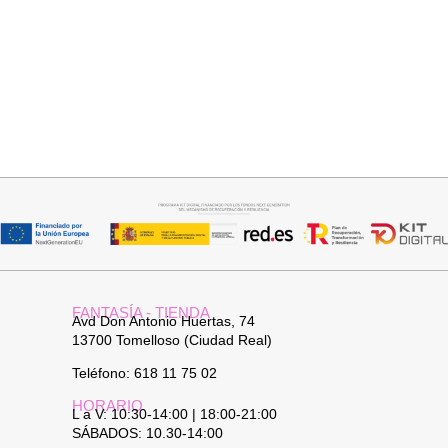
Añadir al carrito
Añadir al carrito
BOLSO HOMBRO PITER
BUFANDA BASI
32,95
€
14,95
€
FANTASÍA - TIENDA
Avd Don Antonio Huertas, 74
13700 Tomelloso (Ciudad Real)
Teléfono: 618 11 75 02
HORARIO
L a V: 10:30-14:00 | 18:00-21:00
SÁBADOS: 10.30-14:00