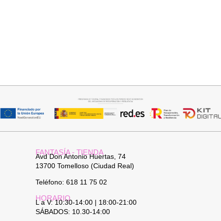
Seleccionar opciones
Añadir al carrito
GABARDINA CLASI
JERSEY CAPA BOSTON
52,95
€
34,95
€
FANTASÍA - TIENDA
Avd Don Antonio Huertas, 74
13700 Tomelloso (Ciudad Real)
Teléfono: 618 11 75 02
HORARIO
L a V: 10:30-14:00 | 18:00-21:00
SÁBADOS: 10.30-14:00