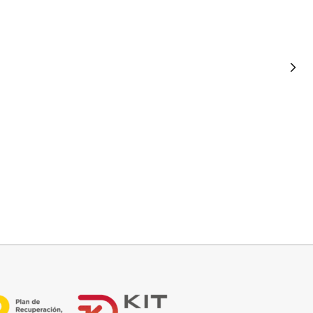
Seleccionar opciones
BOTIN COWBOY SERRAJE
42,95
€