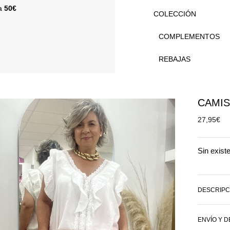
 a
50€
COLECCIÓN
COMPLEMENTOS
REBAJAS
CAMIS
27,95
€
Sin exist
DESCRIPC
ENVÍO Y 