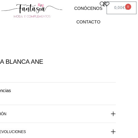
0
0,00
€
CONÓCENOS
CONTACTO
A BLANCA ANE
encias
IÓN
DEVOLUCIONES