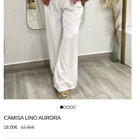
CAMISA LINO AURORA
18,00
€
32,95
€