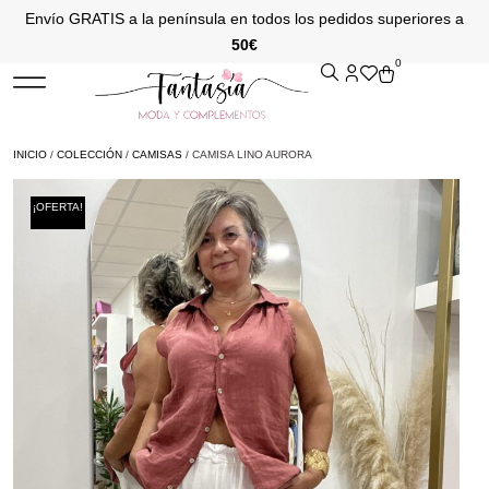
Envío GRATIS a la península en todos los pedidos superiores a
50€
0
INICIO
/
COLECCIÓN
/
CAMISAS
/ CAMISA LINO AURORA
¡OFERTA!