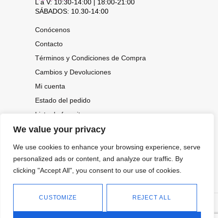
L a V: 10:30-14:00 | 18:00-21:00
SÁBADOS: 10.30-14:00
Conócenos
Contacto
Términos y Condiciones de Compra
Cambios y Devoluciones
Mi cuenta
Estado del pedido
Lista de favoritos
We value your privacy
We use cookies to enhance your browsing experience, serve
CONOCE NUESTRAS NOVEDADES,
personalized ads or content, and analyze our traffic. By
OFERTAS...
clicking "Accept All", you consent to our use of cookies.
Suscríbete a nuestra newsletter
CUSTOMIZE
REJECT ALL
©
Política de privacidad
Tienda online de Moda y
|
2026.
Complementos