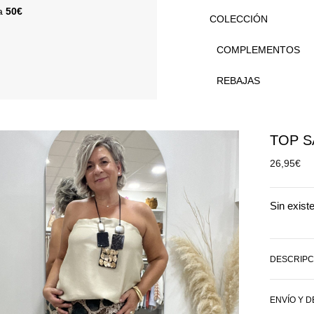
 a
50€
COLECCIÓN
COMPLEMENTOS
REBAJAS
TOP S
26,95
€
Sin exist
DESCRIPC
ENVÍO Y 