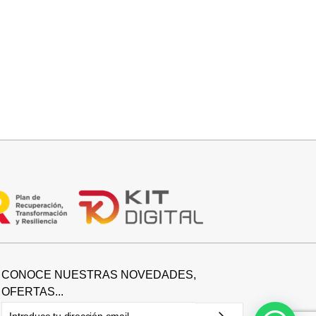
Seleccionar opciones
CAMISA CELESTE OVERSIZE
32,95
€
CONOCE NUESTRAS NOVEDADES,
OFERTAS...