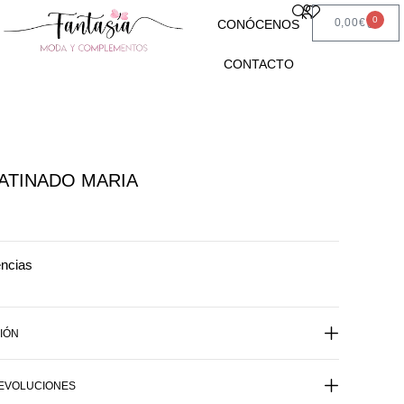
0
0,00
€
CONÓCENOS
CONTACTO
ATINADO MARIA
encias
IÓN
DEVOLUCIONES