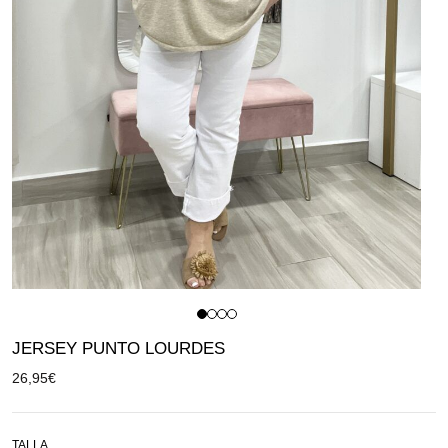
JERSEY PUNTO LOURDES
26,95
€
TALLA