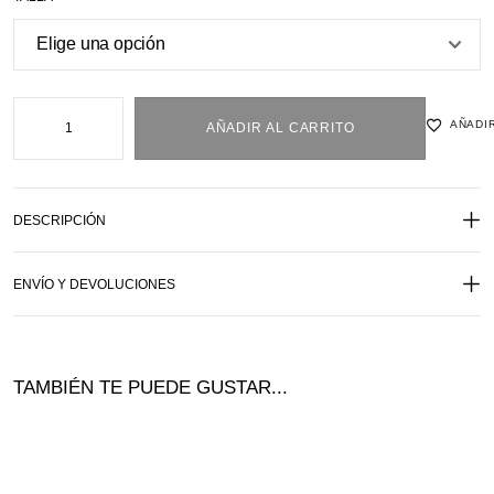
AÑADIR
AÑADIR AL CARRITO
DESCRIPCIÓN
ENVÍO Y DEVOLUCIONES
TAMBIÉN TE PUEDE GUSTAR...