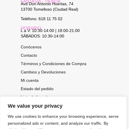
FANTASÍA - TIENDA
Avd Don Antonio Huertas, 74
13700 Tomelloso (Ciudad Real)
Teléfono: 618 11 75 02
HORARIO
L a V: 10:30-14:00 | 18:00-21:00
SÁBADOS: 10.30-14:00
Conócenos
Contacto
Términos y Condiciones de Compra
Cambios y Devoluciones
Mi cuenta
Estado del pedido
Lista de favoritos
We value your privacy
We use cookies to enhance your browsing experience, serve
CONOCE NUESTRAS NOVEDADES,
personalized ads or content, and analyze our traffic. By
OFERTAS...