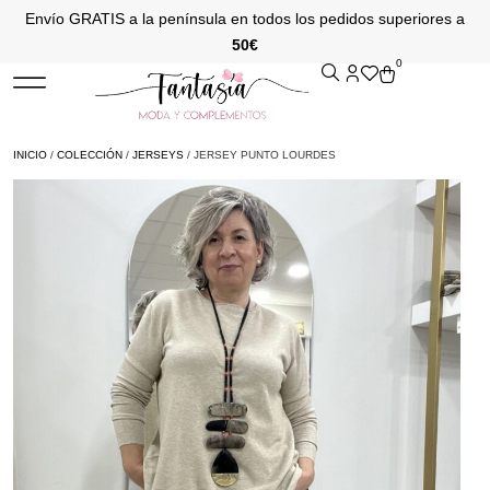
Envío GRATIS a la península en todos los pedidos superiores a
50€
0
INICIO
/
COLECCIÓN
/
JERSEYS
/ JERSEY PUNTO LOURDES