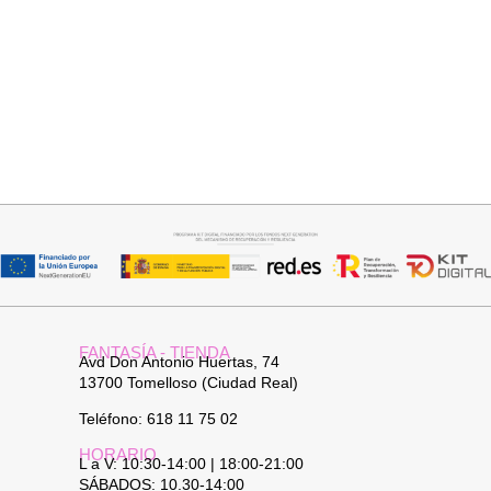
Añadir al carrito
Añadir al carrito
PANTALON LINO RAQUEL
JERSEY CAPA BOSTON
34,95
€
34,95
€
FANTASÍA - TIENDA
Avd Don Antonio Huertas, 74
13700 Tomelloso (Ciudad Real)
Teléfono: 618 11 75 02
HORARIO
L a V: 10:30-14:00 | 18:00-21:00
SÁBADOS: 10.30-14:00