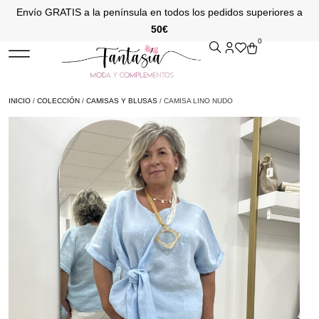
Envío GRATIS a la península en todos los pedidos superiores a
50€
0
INICIO
/
COLECCIÓN
/
CAMISAS Y BLUSAS
/ CAMISA LINO NUDO