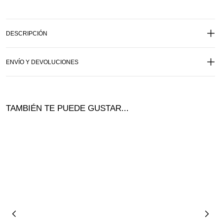
DESCRIPCIÓN
ENVÍO Y DEVOLUCIONES
TAMBIÉN TE PUEDE GUSTAR...
¡Of
ta