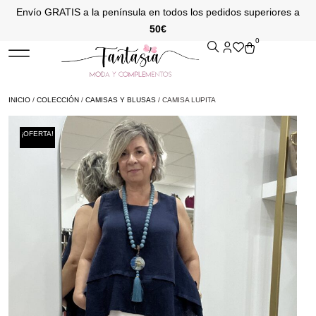
Envío GRATIS a la península en todos los pedidos superiores a
50€
0
INICIO
/
COLECCIÓN
/
CAMISAS Y BLUSAS
/ CAMISA LUPITA
¡OFERTA!