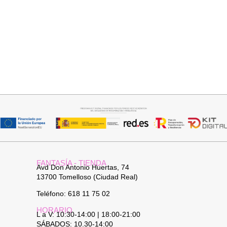
Seleccionar opciones
Añadir al carrito
VAQUERO AZUL LUXE
PANTALON LINO RAQUEL
32,95
€
34,95
€
FANTASÍA - TIENDA
Avd Don Antonio Huertas, 74
13700 Tomelloso (Ciudad Real)
Teléfono: 618 11 75 02
HORARIO
L a V: 10:30-14:00 | 18:00-21:00
SÁBADOS: 10.30-14:00