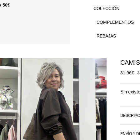
 a
50€
COLECCIÓN
COMPLEMENTOS
REBAJAS
CAMIS
31,96
€
3
Sin exist
DESCRIPC
ENVÍO Y 