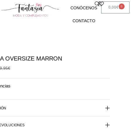
0
0,00
€
CONÓCENOS
CONTACTO
A OVERSIZE MARRON
9,95
€
encias
IÓN
DEVOLUCIONES