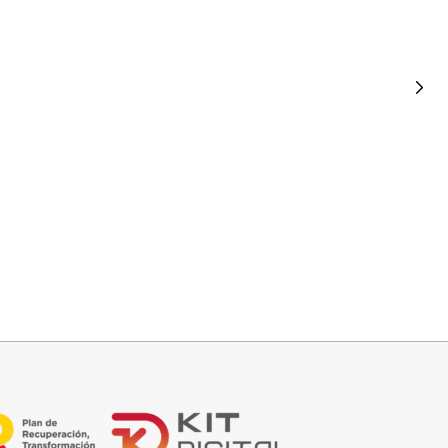
Añadir al carrito
FALDA SATINADA LOLA
32,95
€