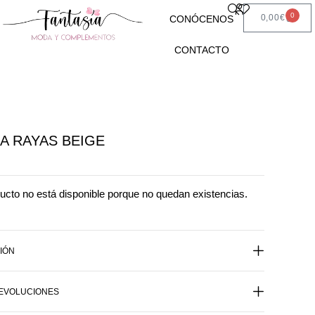
0
0,00
€
CONÓCENOS
CONTACTO
A RAYAS BEIGE
ucto no está disponible porque no quedan existencias.
IÓN
DEVOLUCIONES