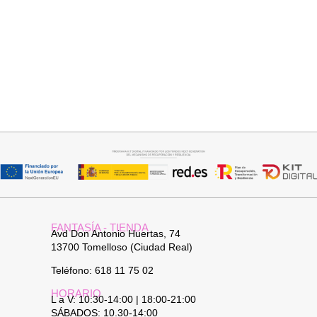
Añadir al carrito
Añadir al carrito
TOP SATINADO CUELLO PICO
JERSEY CAPA BOSTON
19,95
€
24,95
€
34,95
€
FANTASÍA - TIENDA
Avd Don Antonio Huertas, 74
13700 Tomelloso (Ciudad Real)
Teléfono: 618 11 75 02
HORARIO
L a V: 10:30-14:00 | 18:00-21:00
SÁBADOS: 10.30-14:00