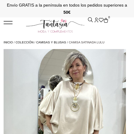
Envío GRATIS a la península en todos los pedidos superiores a
50€
0
INICIO
/
COLECCIÓN
/
CAMISAS Y BLUSAS
/ CAMISA SATINADA LULU