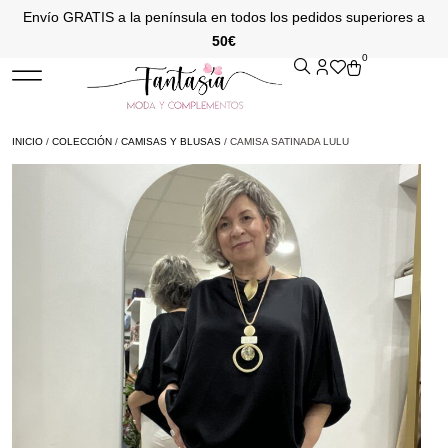
Envío GRATIS a la península en todos los pedidos superiores a
50€
0
INICIO
/
COLECCIÓN
/
CAMISAS Y BLUSAS
/ CAMISA SATINADA LULU