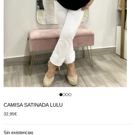
CAMISA SATINADA LULU
32,95
€
Sin existencias