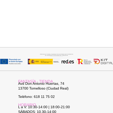
Añadir al carrito
Seleccionar opciones
JERSEY CAPA BOSTON
CAMISA CELESTE OVERSIZE
34,95
€
32,95
€
FANTASÍA - TIENDA
Avd Don Antonio Huertas, 74
13700 Tomelloso (Ciudad Real)
Teléfono: 618 11 75 02
HORARIO
L a V: 10:30-14:00 | 18:00-21:00
SÁBADOS: 10.30-14:00