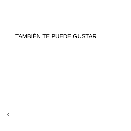
TAMBIÉN TE PUEDE GUSTAR...
Ofer
ta!