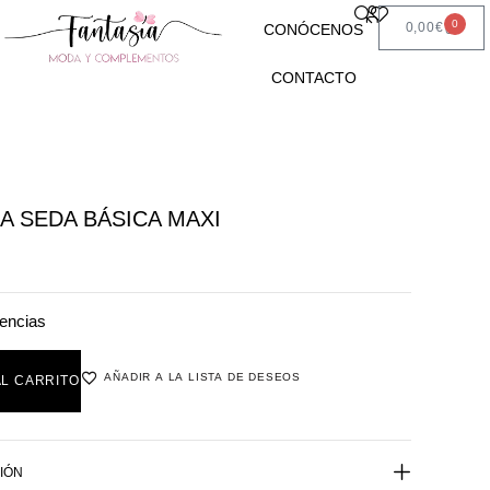
0
0,00
€
CONÓCENOS
CONTACTO
A SEDA BÁSICA MAXI
encias
AÑADIR A LA LISTA DE DESEOS
AL CARRITO
IÓN