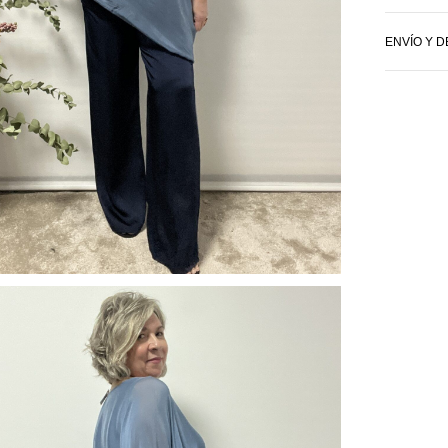
ENVÍO Y 