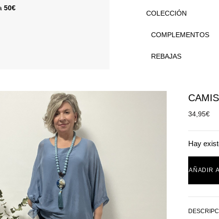
 a
50€
COLECCIÓN
COMPLEMENTOS
REBAJAS
CAMIS
34,95
€
Hay exist
AÑADIR 
DESCRIPC