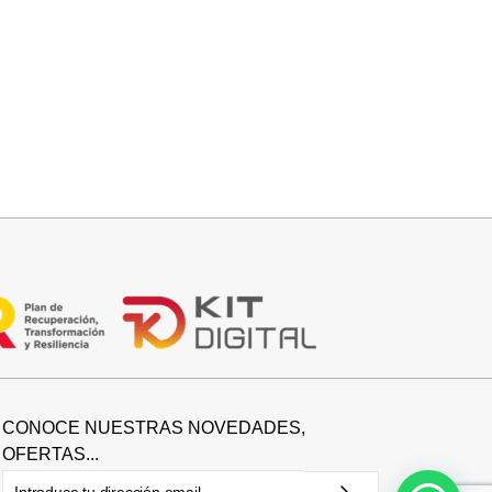
Añadir al carrito
FALDA SATINADA LOLA
32,95
€
CONOCE NUESTRAS NOVEDADES,
OFERTAS...