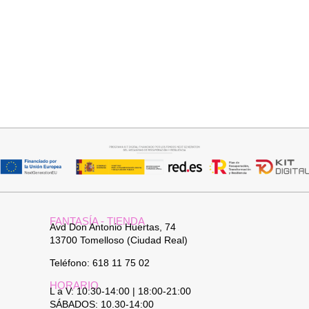
Añadir al carrito
Añadir al carrito
TOP SATINADO CUELLO PICO
JERSEY CAPA BOSTON
19,95
€
24,95
€
34,95
€
FANTASÍA - TIENDA
Avd Don Antonio Huertas, 74
13700 Tomelloso (Ciudad Real)
Teléfono: 618 11 75 02
HORARIO
L a V: 10:30-14:00 | 18:00-21:00
SÁBADOS: 10.30-14:00