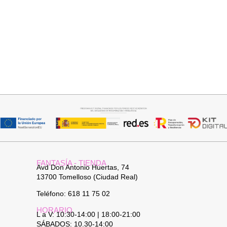
Añadir al carrito
Añadir al carrito
PANTALON LINO RAQUEL
FALDA SATINADA LOLA
34,95
€
32,95
€
FANTASÍA - TIENDA
Avd Don Antonio Huertas, 74
13700 Tomelloso (Ciudad Real)
Teléfono: 618 11 75 02
HORARIO
L a V: 10:30-14:00 | 18:00-21:00
SÁBADOS: 10.30-14:00