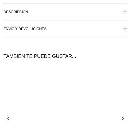
DESCRIPCIÓN
ENVÍO Y DEVOLUCIONES
TAMBIÉN TE PUEDE GUSTAR...
Ofer
ta!