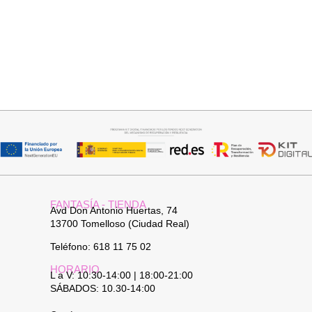
Seleccionar opciones
Seleccionar opciones
VAQUERO AZUL LUXE
GABARDINA CLASI
32,95
€
52,95
€
FANTASÍA - TIENDA
Avd Don Antonio Huertas, 74
13700 Tomelloso (Ciudad Real)
Teléfono: 618 11 75 02
HORARIO
L a V: 10:30-14:00 | 18:00-21:00
SÁBADOS: 10.30-14:00